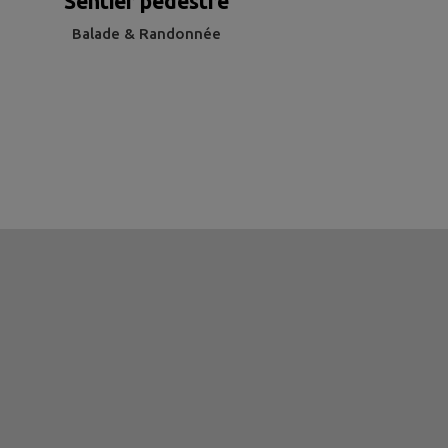
Sentier pédestre
Balade & Randonnée