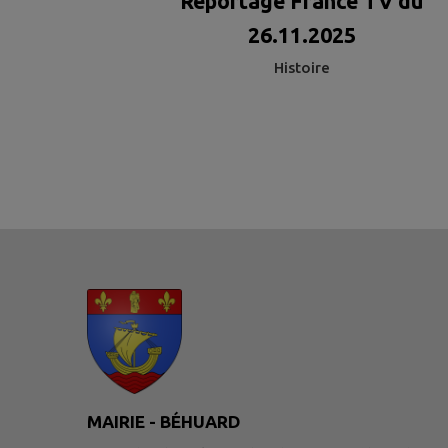
Reportage France TV du
26.11.2025
Histoire
MAIRIE - BÉHUARD