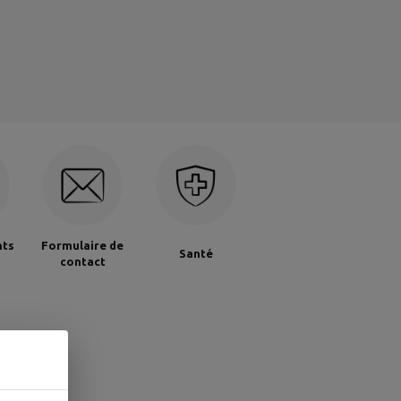
nts
Formulaire de
Santé
contact