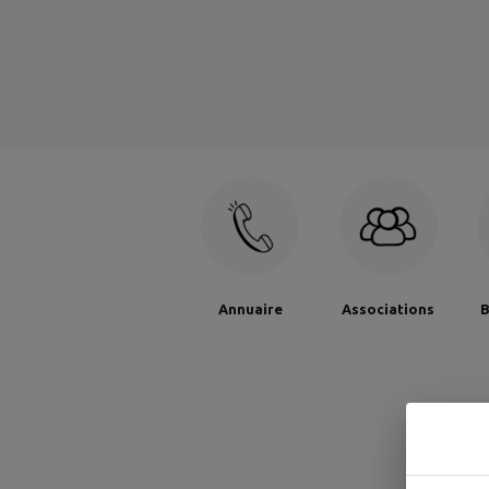
Annuaire
Associations
B