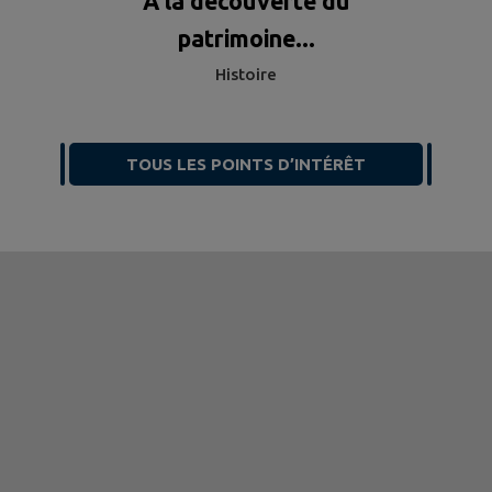
A la découverte du
patrimoine...
Histoire
TOUS LES POINTS D’INTÉRÊT