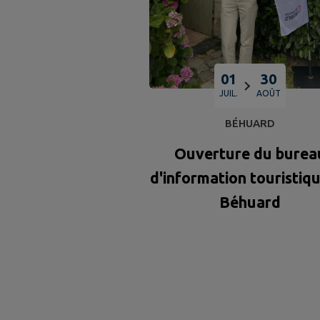
01
30
JUIL.
AOÛT
BÉHUARD
Ouverture du burea
d'information touristiq
Béhuard