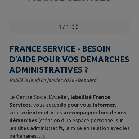
1
/
1
FRANCE SERVICE - BESOIN
D'AIDE POUR VOS DEMARCHES
ADMINISTRATIVES ?
Publié le jeudi 01 janvier 2026 - Béhuard
Le Centre Social L’Atelier,
labellisé France
Services
, vous accueille pour vous
informer
,
vous
orienter
et vous
accompagner lors de vos
démarches
(création d’un espace personnel sur
les sites administratifs, la mise en relation avec les
partenaires…).