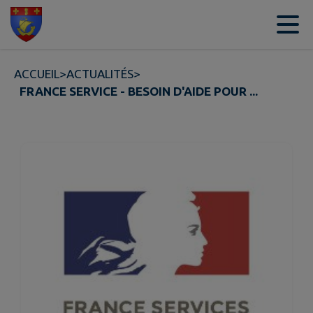
Contenu
Menu
Recherche
Pied de page
ACCUEIL
>
ACTUALITÉS
>
FRANCE SERVICE - BESOIN D'AIDE POUR ...